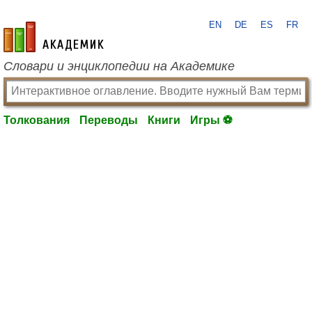
EN
DE
ES
FR
academic.ru
Словари и энциклопедии на Академике
Толкования
Переводы
Книги
Игры ⚽