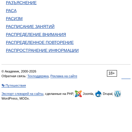
РАЗЪЯСНЕНИЕ
РАСА
РАСИЗМ
РАСПИСАНИЕ ЗАНЯТИЙ
РАСПРЕДЕЛЕНИЕ ВНИМАНИЯ
РАСПРЕДЕЛЕННОЕ ПОВТОРЕНИЕ
РАСПРОСТРАНЕНИЕ ИНФОРМАЦИИ
© Академик, 2000-2026
18+
Обратная связь:
Техподдержка
,
Реклама на сайте
👣 Путешествия
Экспорт словарей на сайты
, сделанные на PHP,
Joomla,
Drupal,
WordPress, MODx.